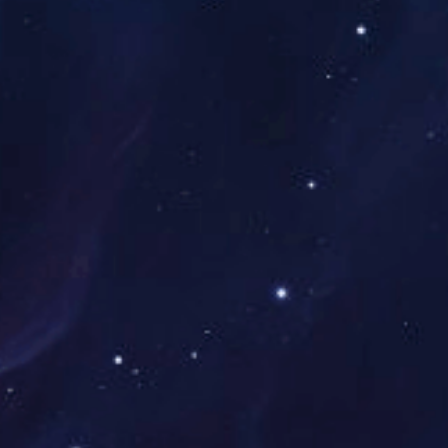
壁般的防守强度。无论是包夹吉米·巴特勒
德巴约（BamAdebayo）的内线威胁，雄鹿队都做得
的投篮命中率一度低至谷底，整体进攻陷入了困
队配合，不断拉开分差。
队并未给他们任何机会。字母哥和朱·霍乐迪
奏，在稳健的攻防两端带领球队稳步扩大领先优势。每当