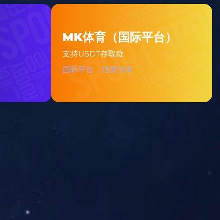
导航
关于yy易游
体育热点
体育明星
集团服务