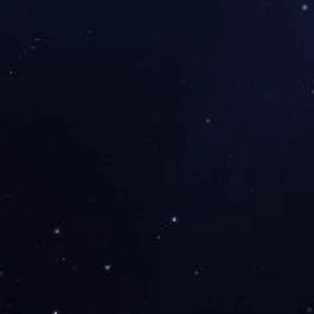
现在联系
导航
网站地图
网站首页
XML
关于yy易游