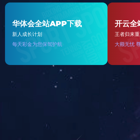
雄鹿大胜热火，昂首晋级东部
2025-04-18 23:51:01
在2024年NBA季后赛东部半决赛的关
劲敌热火队，以4-2的总比分成功晋级
更是向全联盟宣告他们已然找回巅峰状态
这场比赛的开局，雄鹿队便展现出了强大
（GiannisAntetokounmpo
突破犀利无比，无论是篮下强攻还是外线
（BrookLopez）在内线的稳健防
队的强大攻势，热火队主教练斯波尔斯特拉（E
难以抑制雄鹿队的进攻火力。
在第二节，雄鹿队的替补阵容同样不甘示弱。鲍
（PatConnaughton）等替补球
攻端频频命中关键投篮。特别是波蒂斯的
的士气，也让对手的反扑希望变得更加渺