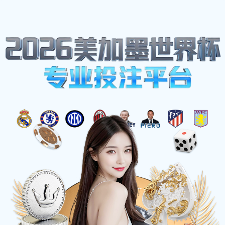
体育明星
首页
-
体育明星
法国足球明星因场上冲突被指控犯规
打人引发广泛关注与争议
2025-12-16 13:37:46