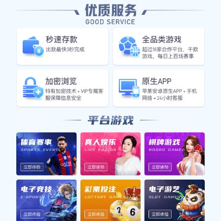
明显的暴力行为，引起了现场观众和媒体的强烈反
应。
随着冲突升级，裁判立即介入并出示红牌，将该明
星球员驱逐出场。然而，这一决定并没有平息事
态，反而使得围绕这一事件的讨论愈加火热。许多
专家和评论员开始分析这位球员是否受到了不公正
的待遇，同时也有人认为他的行为是不可接受的。
为了进一步探讨这一事件，我们需要了解其背后的
社会文化背景。近年来，体育界频繁出现类似冲突