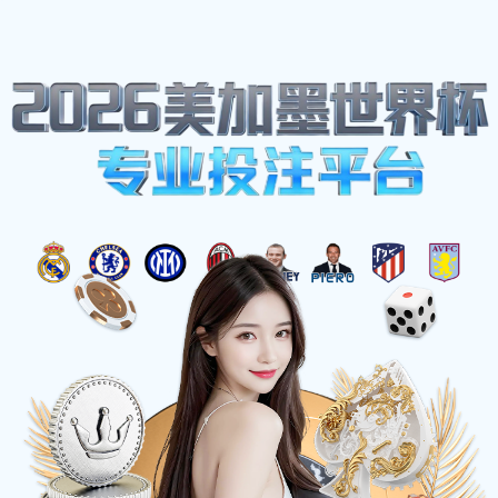
体育明星
首页
-
体育明星
年轻足球明星壁纸贴纸尽显青春活力
与运动激情的完美结合
2026-01-09 21:48:15