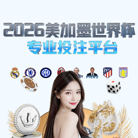
体育明星
首页
-
体育明星
海地与哥斯达黎加足球对决深度分析
及战术解析
2025-08-11 22:34:20