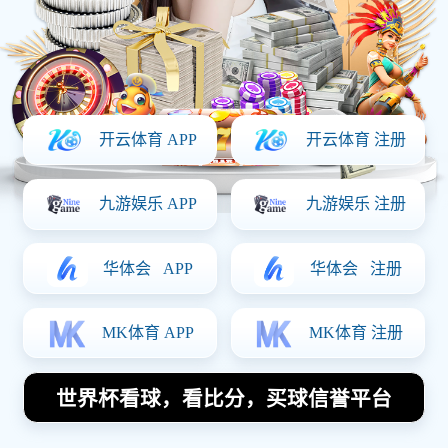
在欧洲足球的舞台上，拜仁慕尼黑与里昂的交锋堪
称经典。两支球队在欧冠历史上的对决不仅展现了
各自的战术风格和技术特点，更是让球迷们目睹了
无数精彩瞬间。本文将从四个方面对这两队的欧冠
交锋进行回顾与分析，包括历史交锋记录、关键比
赛回顾、球员表现亮点以及战术解析等，力求全面
呈现两队在这项顶级赛事中的精彩故事。
1、历史交锋记录
拜仁慕尼黑与里昂在欧冠历史上有过数次交锋，这
些对决往往充满火药味。首场较量发生在2001年，
当时拜仁以2-0战胜里昂，展现出强大的实力。这场
比赛为双方日后的碰撞奠定了基调，也让里昂意识
到了拜仁作为德甲豪门的威严。
随着时间推移，两队再次相遇，多次在小组赛及淘
汰赛中展开激烈争夺。在2009年的小组赛中，拜仁
以5-0大胜里昂，创造了一场经典之战。这场比赛不
仅显示了拜仁的攻击力，也让里昂面临严峻挑战，