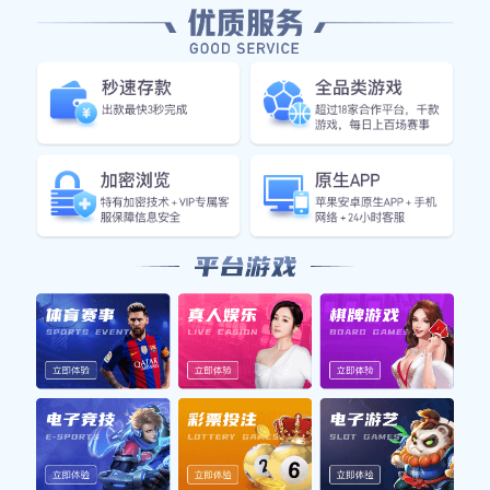
令其重新审视自身的战术布置。
总体来看，两队的历史交锋中，拜仁占据一定优
势，但里昂也曾多次制造惊喜。这种不平衡状态使
得每一次交手都充满悬念和期待，让人难以预测最
终结果。
2、关键比赛回顾
谈到拜仁与里昂的重要对决，不得不提2010年欧冠
半决赛。在首回合中，拜仁客场作战，以1-0险胜。
此役虽然比分不大，却极为关键，为次回合奠定了