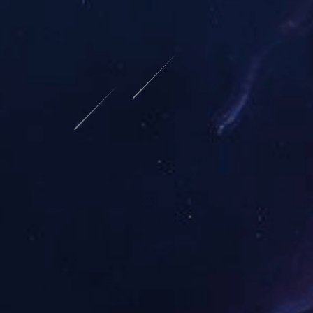
与此同时，Marco还注重全面发展，
这种多元化的发展使得他在场上更加自信
伏笔。
2、职业发展历程
在经过几年的青少年培养后，Marco
知名俱乐部，并迅速崭露头角。在新球队