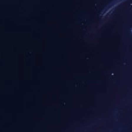
友们的一致认可，很快就成为主力球员。
随着时间推移，Marco在联赛中的表
胜利。尤其是在关键赛事中，他总能发挥
走向国际舞台。
最终，Marco受邀加入国家队，这是
际行动证明了自己的实力，与其他优秀球
3、比赛风格与特点
Marco独特的比赛风格使他成为对手
识，总能在密集防守中找到突破口。此外
确判断，将球传给最有威胁的位置。
除了技术层面的优势外，Marco还拥
迅速前插进攻。这种攻防转换能力让他的
更好地服务于团队。
值得一提的是，Marco具备较强的人
他都能有效激励队友，共同面对挑战。这
是一名优秀运动员，更是一位真正意义上
yy体育
4、对足球界的影响力