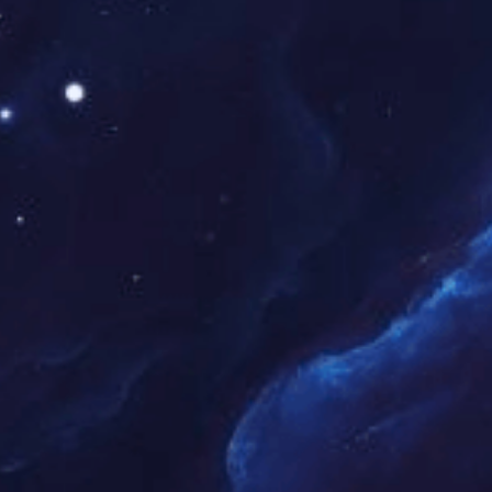
现愈发稳定，他不断打破个人记录并屡次帮助球队取得
出色，使球队顺利晋级各类杯赛，这也让他一步步
他职业生涯中的又一座里程碑。在国际比赛中，他用实
员同场竞技，让全球观众见证他的风采。
忌惮的对象。他具备极强的控球能力和创造机会的意
，他在场上的视野极为开阔，经常能够及时作出准
有惊人的体能和速度。他能够快速回撤防守，同时又能
角色更加多元，可以根据比赛情况随时调整战术，
际沟通能力和领导气质，不论是在场上还是更衣室内，
种团队合作精神彰显出他的高尚品德，使得他不仅
的领袖。