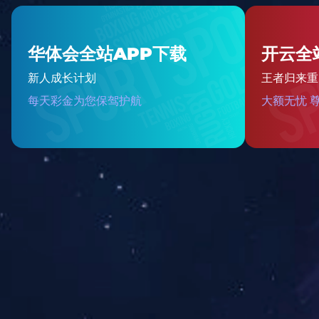
叫Marco的足球明星：他如
2025-10-27 04:49:32
在足球的世界里，许多球员以其卓越的技
明星更是其中的一位杰出代表。他通过不
的才华与荣耀。本文将从四个方面深入探
职业发展历程、比赛风格以及对足球界的
奇，并在无数球迷心中留下深刻印记。
1、个人背景与成长经历
Marco出生于一个普通家庭，从小便
教练，常常带着他一起训练，这为Mar
不仅获得了基本技能，还培养了对比赛的
随着年岁的增长，Marco开始参加当
选入青少年队伍。在这个阶段，他不仅磨
业生涯打下了坚实基础。