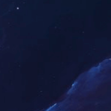
互动yy易游体育
热门新闻
年轻足球明星壁纸贴纸尽显青春
活力与运动激情的完美结合
2026-01-09 21:48:15
重庆网球队选拔赛分析：个人能
力展现与团队协作的完美结合
2026-01-04 17:32:12
足球明星站姿魅力大揭秘多角度
高清图片大全欣赏
2025-12-25 04:40:00
怀特足球明星有哪些值得关注的
球员及其成就解析