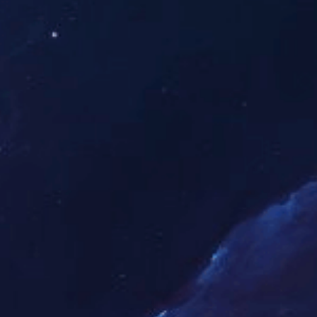
互动yy易游体育
热门新闻
年轻足球明星壁纸贴纸尽显青春
活力与运动激情的完美结合
2026-01-09 21:48:15
重庆网球队选拔赛分析：个人能
力展现与团队协作的完美结合
2026-01-04 17:32:12
足球明星站姿魅力大揭秘多角度
高清图片大全欣赏
2025-12-25 04:40:00
怀特足球明星有哪些值得关注的
球员及其成就解析