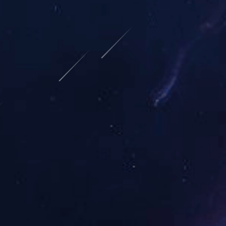
例如，在一些国际大赛中，新一代明星凭
不可或缺的一部分。他们不仅是场上的主
趋势。
2、战术理念的创新
除了技术上的突破，新一代足球明星还积