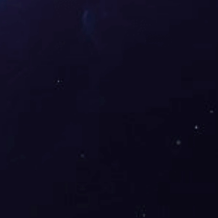
2025-12-20 08:23:59
全球足球明星与好莱坞巨星的魅
力对比与排名分析
2025-12-19 15:46:47
法国足球明星因场上冲突被指控
犯规打人引发广泛关注与争议
2025-12-16 13:37:46