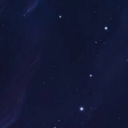
借出色的个人技能，频频打破对手防线，成为球队
角，更是观众心目中的偶像，引领着技术发展的新
极推动战术理念的创新。传统足球强调的是阵型和