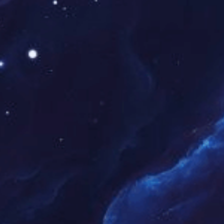
动性更强的位置变化。他们能够根据场上局势快速
和防守时更具灵活性。
彩，同时也增加了对手分析对抗时的难度。年轻球
他们能够迅速理解教练所传达的新战术，并有效实
响球队整体战术体系的发展方向。
到了国家队。在国际赛事中，新一代球员以其独特
得比赛。这种革新精神无疑为未来足球的发展奠定
为了一种重要的市场价值。在社交媒体普及的大背
们通过各种平台与粉丝互动，提高了自身品牌价
频和日常生活分享，与粉丝建立深厚联系，从而增
才俊，因为他们代表着新的消费群体。赞助商愿意
们相信，这些新星不仅能带来好的竞技成绩，还能
开始加大对青年培养项目的投资，希望能够挖掘出
佼佼者，更是经济市场的重要参与者。他们以自身