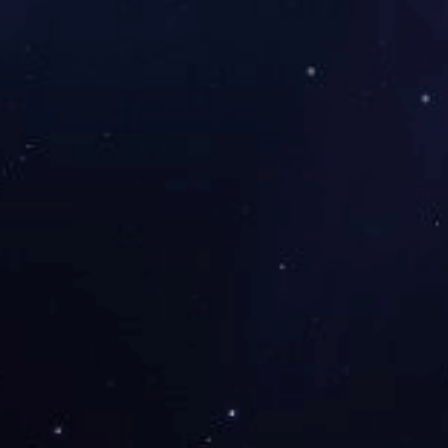
大新足球比赛精彩对决即将开启球迷热情高涨
下一篇
21足球比赛精彩对决各队争夺冠军荣耀赛季高
现在联系
导航
网站地图