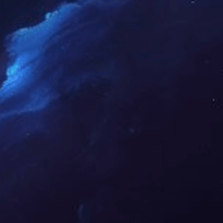
2025-12-24 10:56:52
三号球衣背后的传奇足球明星是
谁你知道吗
2025-12-23 17:39:30
中国足球明星壁纸精选集汇聚众
多球星风采与精彩瞬间
2025-12-23 01:17:37
足球明星携手慈善事业点亮希望
之路助力弱势群体重拾梦想
2025-12-22 07:35:59
足球明星因挥拳三次犯规遭重罚
引发球迷热议与媒体关注
2025-12-21 15:57:02
重庆羽毛球队在亚运会积分榜上
以75分稳居第一展现强劲实力
2025-12-21 00:08:38
足球明星联袂登场时装秀展现运
动与时尚完美结合的魅力与风采