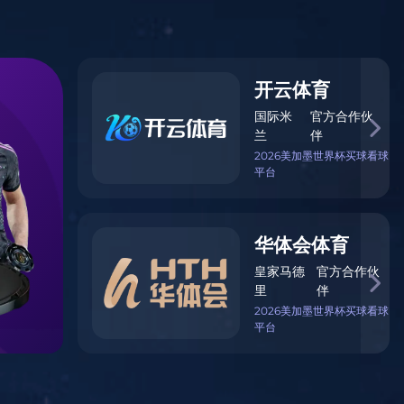
集团服务
互动yy易游体育
马上预约