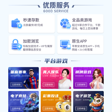
分。每天数小时的高强度训练，不仅考验着体能，
更磨炼了意志。许多球员曾经历过伤病，但他们始
终选择坚韧地克服困难，坚持到底。这种拼搏精神
成为了他们职业生涯的重要基石。
此外，在这个过程中，一些球员也获得了重要的指
导和帮助。教练的悉心栽培、队友之间的相互鼓
励，让他们在逆境中看到希望。这些经历虽然充满
挑战，却也让他们更加坚定自己的信念，朝着目标
不断努力。