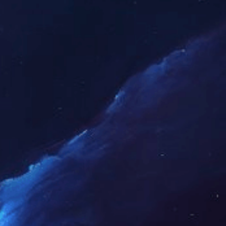
互动yy易游体育
热门新闻
年轻足球明星壁纸贴纸尽显青春
活力与运动激情的完美结合
2026-01-09 21:48:15
重庆网球队选拔赛分析：个人能
力展现与团队协作的完美结合
2026-01-04 17:32:12
足球明星站姿魅力大揭秘多角度
高清图片大全欣赏
2025-12-25 04:40:00
怀特足球明星有哪些值得关注的
球员及其成就解析