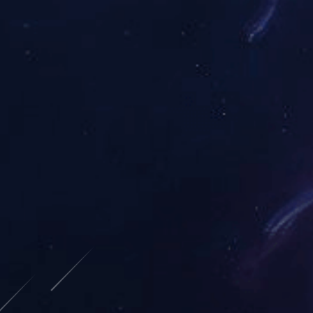
面对落后的局面，巴萨的攻击线并未立即
个人能力扭转战局。第45分钟，巴萨获
分扳平至1:1。整个诺坎普瞬间沸腾，仿
下半场的比赛走势出乎巴萨球迷的预料。
攻球员之间的联系。反观巴萨，他们在面
始终无法创造出有威胁的射门机会。第7
卫迭戈·卡洛斯在禁区内头球破门，将比分
这粒失球使得巴萨的局势更加严峻。尽管
防守使得巴萨无功而返。终场哨声响起时
场失利。
此次失利让巴萨的西甲领头羊地位变得岌
马德里竞技2分，而后者在近期的比赛中