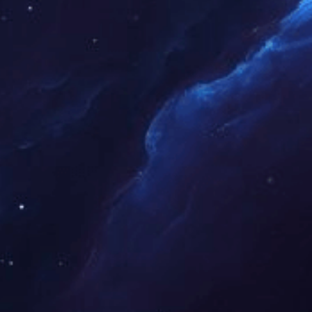
。
队需要尽快总结这场比赛中的不足之处，并在训练
让人失望，但这也为球队敲响了警钟。在接下来的
行力，以确保在联赛中保持竞争力。
对压力时需要保持冷静，并相信队友们能够在逆境
承认自己的表现仍有提升的空间，并表示将会在未
巴萨意识到自身存在的问题。球队在攻防转换上的
亟待解决的问题。梅西虽是巴萨的核心，但过于依
放矢。
地位，就必须进行更深入的调整与改革。从阵型的
要在多个方面进行创新与突破。只有如此，才能在
领头羊的宝座不被动摇。
钟，提醒着这支豪门球队必须更加努力地解决问
同努力下，巴萨能够克服困难，再次在西甲赛场上