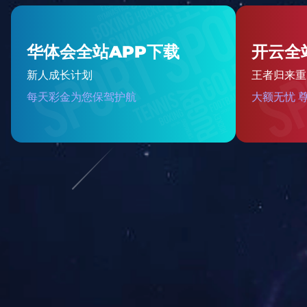
巴萨主场失利：梅西点球难救
2025-05-04 10:31:25
Certainly!Hereisatwo-partChineseart
在西甲联赛的焦点战中，巴塞罗那足球俱
场比赛不仅吸引了无数球迷的目光，更是
1:2的比分失利，球队的表现让人不禁为
比赛伊始，巴萨便展开了猛烈的攻势，试
对手的气势所吓倒，反而在防守反击中屡
反击打破僵局，前锋恩内斯里冷静推射得