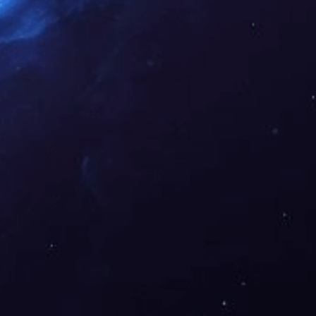
2025-12-24 10:56:52
三号球衣背后的传奇足球明星是
谁你知道吗
2025-12-23 17:39:30
中国足球明星壁纸精选集汇聚众
多球星风采与精彩瞬间
2025-12-23 01:17:37
足球明星携手慈善事业点亮希望
之路助力弱势群体重拾梦想
2025-12-22 07:35:59
足球明星因挥拳三次犯规遭重罚
引发球迷热议与媒体关注
2025-12-21 15:57:02
重庆羽毛球队在亚运会积分榜上
以75分稳居第一展现强劲实力
2025-12-21 00:08:38
足球明星联袂登场时装秀展现运
动与时尚完美结合的魅力与风采