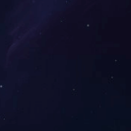
必须不畏艰难前行
冠军，内马尔梅开二度成全队英雄