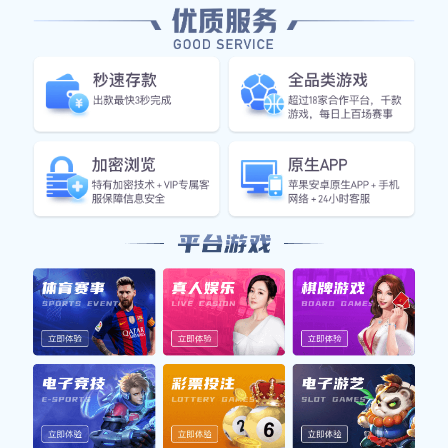
巴塞罗那俱乐部长期以来以培养和签约年轻有潜力
的球员著称，拉玛西亚青训营更是为世界足坛输送
了无数顶尖球星。而这次巴萨决定签下雷纳托·卡瓦
略，显然是俱乐部在战略规划中的重要一步。俱乐
部高层在发布会中表示，他们看中了雷纳托的潜力
和未来的可塑性，相信他能够为球队带来新的活力
和创造力，并成为未来巴萨中场的中坚力量。
事实上，这笔签约的成功并非易事。雷纳托·卡瓦略
早已进入欧洲多家顶级俱乐部的视野，像皇家马德