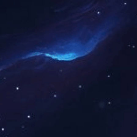
4、日常生活的榜样
体育明星的日常生活也为小朋友们树立了
息，这些习惯深深影响着孩子们。小朋友
康，愿意多吃水果和蔬菜，少吃零食。
同时，体育明星们的训练态度也成为小朋
这种精神让小朋友们明白了只有付出努力
加体育锻炼，培养了良好的运动习惯。
最后，体育明星的团队精神也让小朋友们
习如何与队友沟通、协作，共同面对挑战
总结：
二年级小学生眼中的体育明星，不仅是他
解这些明星的故事与成就，小朋友们不仅
重要性。希望在未来，更多的孩子能够在
体育明星们的经历和精神激励着一代又一
习这些榜样的精神，孩子们将在各自的人
彩篇章。