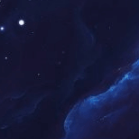
人勇敢追梦。
他在职业生涯中获得了无数奖项，包括多个金球
球产生了浓厚的兴趣。他们希望能够像梅西一样，
感到鼓舞。她不仅获得了大满贯的冠军，还推动了
的成功，纷纷表示要努力练习网球，争取在未来成
影响力还在于能够激励更多的小朋友去追求自己的
中的体育偶像，分享这些明星的奋斗故事，互相激
的动力。
欢的运动员的动作，无论是投篮、跳跃还是挥拍。
团队合作精神。这种模仿行为让孩子们感受到运动
递着爱与希望。他们用自己的影响力鼓励小朋友们
，篮球明星姚明经常参与慈善活动，呼吁大家关注
的重要性。