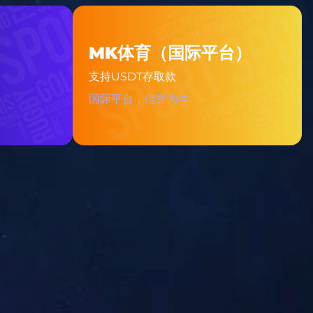
导航
关于yy易游
体育热点
体育明星
集团服务