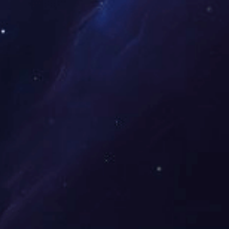
良好的榜样。许多体育明星注重健康饮食和规律作
们通过学习明星们的生活方式，开始关注饮食健
友们学习的榜样。他们每天坚持训练，不怕吃苦，
，才能实现目标。很多孩子开始在课余时间积极参
意识到团结合作的重要性。在团队运动中，他们学
。这种精神将伴随他们在学习和生活中不断成长。
们崇拜的偶像，更是激励他们成长的榜样。通过了
学会了坚持和努力，也体会到运动的乐趣和团队的
体育活动中找到自己的热爱，勇敢追逐梦想。
代的小朋友，培养他们的责任感与使命感。通过学
生道路上更加坚定，勇往直前，书写属于他们的精