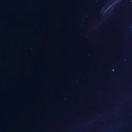
仅让中国人感到自豪，也激励着无数年轻
足球明星梅西也是一个令人钦佩的人物。
奖。梅西的技术和努力让很多小学生对足
在球场上尽情展现自己的风采。
另外，网球明星李娜的成就也让很多女孩
中国女子网球的发展。小女孩们看到李娜
为像她一样优秀的运动员。
3、激励力量的传递
体育明星不仅在赛场上表现出色，他们的
梦想。很多孩子会在课堂上讨论他们心目
励。这样的氛围让大家都充满了积极向上
例如，很多小学生会在学校里模仿他们喜
他们在模仿中不仅增强了体能，还锻炼了
的乐趣，同时也增进了同学之间的友谊。
此外，体育明星通过参与公益活动，也传
关注社会问题，积极参与志愿服务。比如
儿童教育，这让小朋友们认识到帮助他人
易游体育