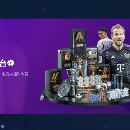
网站首页
关于yy易游
体育热点
体育明星
体育热点
首页
-
体育热点