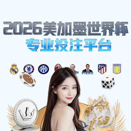
体育热点
首页
-
体育热点
意甲激战那不勒斯球队争夺战精彩回
顾与分析
2025-07-28 04:00:44