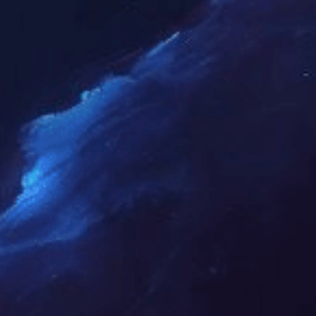
2025-12-24 10:56:52
三号球衣背后的传奇足球明星是
谁你知道吗
2025-12-23 17:39:30
中国足球明星壁纸精选集汇聚众
多球星风采与精彩瞬间
2025-12-23 01:17:37
足球明星携手慈善事业点亮希望
之路助力弱势群体重拾梦想
2025-12-22 07:35:59
足球明星因挥拳三次犯规遭重罚
引发球迷热议与媒体关注
2025-12-21 15:57:02
重庆羽毛球队在亚运会积分榜上
以75分稳居第一展现强劲实力
2025-12-21 00:08:38
足球明星联袂登场时装秀展现运
动与时尚完美结合的魅力与风采