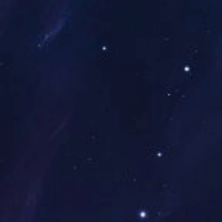
作用。在两队主场及客场环境下，各自球迷热情洋
种来自外部环境的推动，也是双方在赛前进行充分
进入状态，展开激烈争夺。开局阶段虽然相对谨