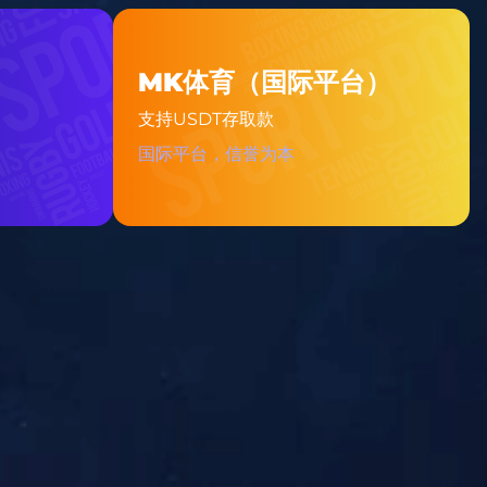
导航
关于yy易游
体育热点
体育明星
集团服务