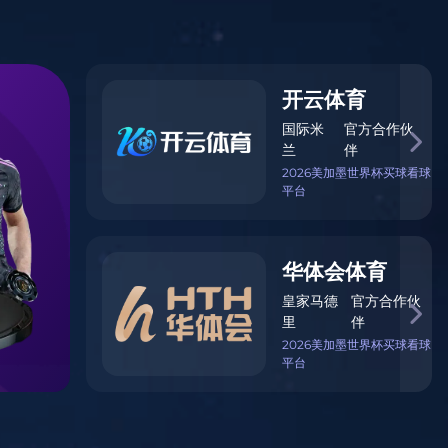
集团服务
互动yy易游体育
马上预约