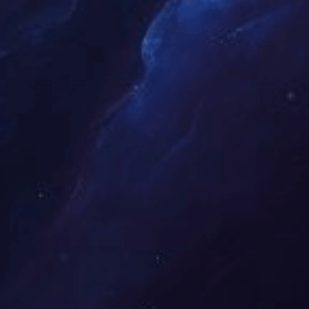
个赛事最精彩的一笔。鹿岛通过顽强拼搏实现绝
论，使得所有观看者都为之震撼。这样的关键时
让整场较量变得更加难忘。
代表性。恒大偏重于快速传递和边路突破，而鹿岛
同风格碰撞产生出丰富多彩的赛事画面，让人耳目
行了专业剖析，使我们能够更清晰地理解每一项战
行教练意图也成了一大看点。例如，中场组织者如
，都成为影响全局的重要因素。而这种细腻入微的
理层面，使观众对足球这项运动有了更深层次认
比分的问题，更是智慧与勇气交融的平台。从整体
。而这样的解析使得我们对未来类似赛事充满期