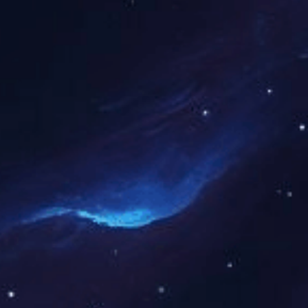
最终，在最后几分钟内发生的一幕成为整
平，而这一惊艳瞬间被精准捕捉并实时评
刻，不仅塑造了冠军争夺中的戏剧性，也
yy易游体育
4、战术分析及总结
从整体来看，此役展现出的战术布置极具
则更多依赖稳固防守和反击速度。这种不
一新。同时，日本解说对于这两种风格进
术选择背后的逻辑。
值得注意的是，各个位置上的球员如何执
何调度进攻，以及后卫如何进行有效拦截
分析，不仅延伸至技术层面，还触及到心
识。
综上所述，这场精彩对决不仅是一个简单
战略到具体实施，每一步都有着深远意义
待，也为今后的观察提供参考依据。
总结：