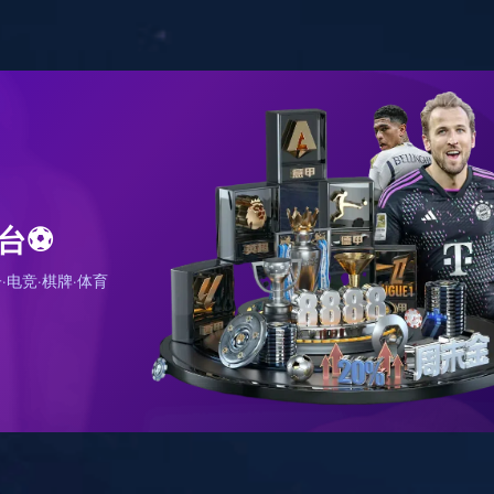
网站首页
关于yy易游
体育热点
体育明星
体育热点
首页
-
体育热点