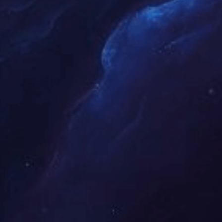
心弦。
然凯尔特人在此期间曾尝试追平，但由于临场失误未
。这一系列关键瞬间充分展示了顶级篮球赛事的不
对未来其他赛事具有重要借鉴意义。
rrent strengths of both teams but also
lities. For the Raptors, their fluid offense
are well-prepared for the playoffs ahead.
tepping up, they can build on this momentum
ed their resilience and teamwork. Their ability
tuations is crucial for postseason success. As
s, players like Tatum and Brown will
as they aim for a deep playoff run.
s serves as a reminder of the competitive
strengths and weaknesses; how they address