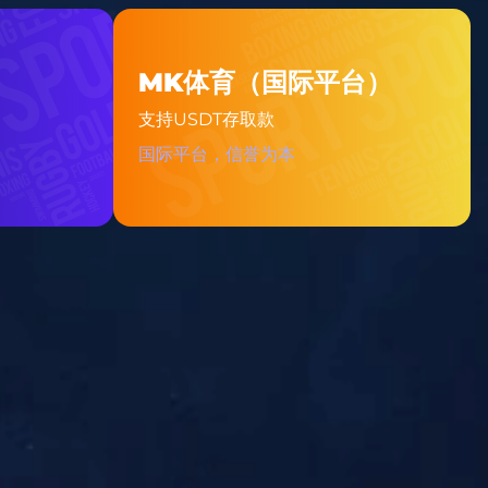
导航
关于yy易游
体育热点
体育明星
集团服务