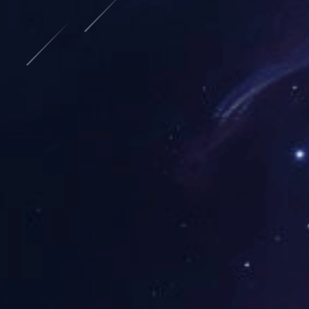
2、明星球员表现
本场比赛中，两队都有不少明星球员表现
亚卡姆无疑成为球队胜利的重要因素，他
板助力球队控制局势。他全面的技术能力
此外，鲍威尔同样发挥不俗，他不仅能投
会。在一些关键时刻，他的一记三分命中
猛龙队中的这些明星球员，以各自独特的
而对于凯尔特人来说，他们当家核心塔图
大心脏。他精准而果断地完成了一些难度
出了良好的组织能力，多次送出助攻帮助
护霍福德同样贡献颇丰，其丰富经验为年
3、关键时刻回顾
比赛进入最后阶段时，可以说是双方实力
都希望能够抓住机会实现逆转，此时每一
双方教练纷纷叫暂停进行布置，以期找到
尤其是在最后两分钟内，当比分仅差一分
记快攻取得领先，但随即被凯尔特人通过