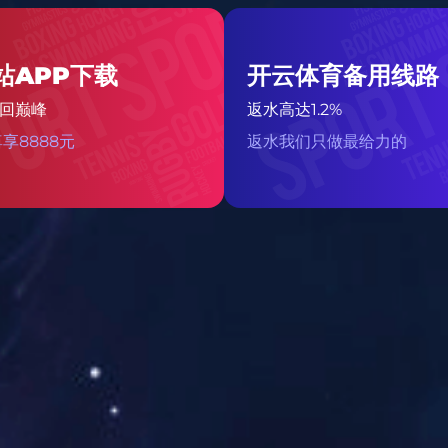
录像回放及赛后分析
士顿凯尔特人之间的对决吸引了众多球迷的关注。这
更是各自争夺季后赛名额的重要战役。整场比赛节
方球队实力的较量。通过全场录像回放，我们可以
、球员表现和关键时刻的决策。此外，赛后的总结
理解这场比赛所蕴含的深意。本文将从四个方面详
员表现、关键时刻回顾和未来展望。
置可谓是相辅相成。猛龙采取了一种灵活多变的进
机会，不断拉开凯尔特人的防线。而凯尔特人则主
压防守迫使猛龙出现失误，从而迅速转换为进攻。
了悬念，也让观众们大呼过瘾。
射和内线突破，两者结合形成了有效的攻击模式。
开了局面，而凯尔特人则试图通过区域联防来限制