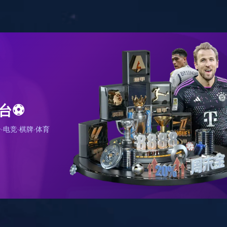
网站首页
关于yy易游
体育热点
体育明星
体育热点
首页
-
体育热点