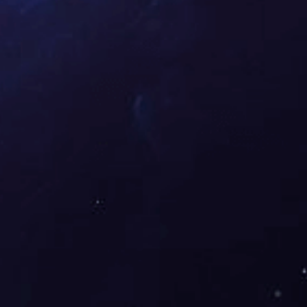
2025-12-20 08:23:59
全球足球明星与好莱坞巨星的魅
力对比与排名分析
2025-12-19 15:46:47
法国足球明星因场上冲突被指控
犯规打人引发广泛关注与争议
2025-12-16 13:37:46