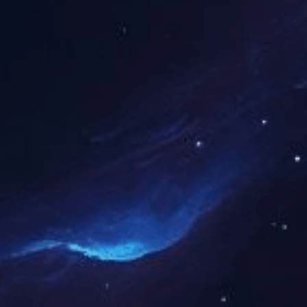
到了沸点，每一个回合都牵动着每位观众
最后30秒钟的时候，情况更加微妙。虽
能如愿，而猛龙则稳住阵脚，将胜利锁定
确定性，以及选手们承受压力后的表现，
yy易游体育
4、未来展望
This game not only showcased the cu
opened up a window for future possibi
and solid defense indicate that they 
With stars like Siakam and Powell s
to secure better playoff positioning.
Celtics, despite the loss, demonstrat
to quickly adapt to different game si
they work on refining their strategie
undoubtedly become more influential 
The matchup between these two team
nature of the NBA. Both have their 