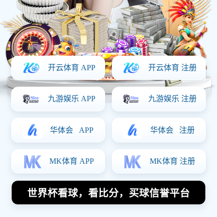
全球足球明星的排名不仅仅是对球员个人能力的评
估，更是对他们在足坛影响力、技术水平和团队贡
献的全面反映。本文将从四个方面详细探讨这一主
题，首先分析当今球星的实力背景与成就，其次关
注不同风格球员之间的对比，再者探讨各大联赛中
明星球员的表现，最后展望未来新秀在足坛中的崛
起。通过全景图，我们可以更清晰地理解这些巨星
如何塑造现代足球，并为我们带来无尽的视觉盛宴
与情感共鸣。
1、当前明星实力背景
全球足球明星之所以能够登上舞台，离不开他们背
后的努力和坚持。从小在青训营磨练，到后来的职
业生涯，每一位球员都经历了无数挑战与考验。以
梅西和C罗为例，他们不仅拥有出色的技术，更有着
强大的心理素质和竞技状态。这些顶级球员常常是
在关键时刻挺身而出，为球队赢得重要比赛，这种
领导力使他们更加耀眼。