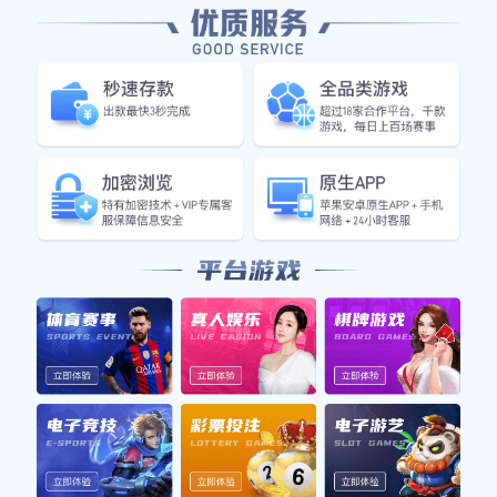
法替代的。
例如，有些球员选择参加孩子们的学校活动，通过
参与学校运动会或艺术表演，与孩子建立更紧密的
联系。在这些场合，他们不仅是一位普通观众，更
是孩子心中的超级英雄。这种支持让孩子感受到自
信，同时也让父亲与子女之间增进了理解和情感。
此外，一些球员还会利用假期带着全家去旅行，享
受阳光沙滩或者探索新的城市。这种方式不仅能够
放松身心，更能加深父子之间的感情，使得即使在