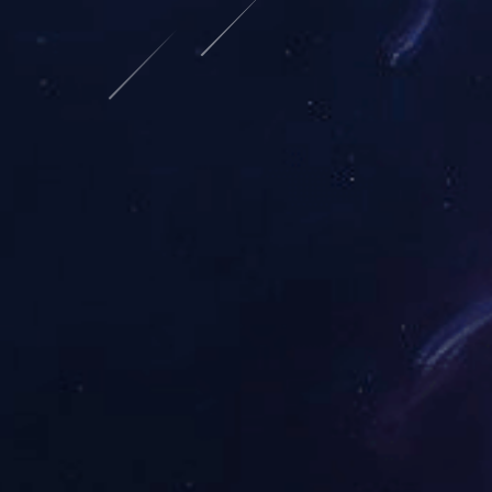
拉齐奥高层在解约声明中表示，因扎吉的
感谢他在任期间为球队做出的贡献。这一
奥高层在新赛季来临前突然换帅，或许是
的战略布局。不管出于何种原因，这一决
阶段充满了不确定性。
因扎吉的离去不仅在拉齐奥内部引起震荡