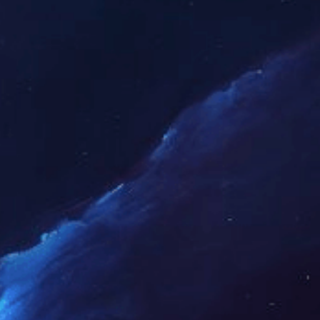
互动yy易游体育
热门新闻
年轻足球明星壁纸贴纸尽显青春
活力与运动激情的完美结合
2026-01-09 21:48:15
重庆网球队选拔赛分析：个人能
力展现与团队协作的完美结合
2026-01-04 17:32:12
足球明星站姿魅力大揭秘多角度
高清图片大全欣赏
2025-12-25 04:40:00
怀特足球明星有哪些值得关注的
球员及其成就解析