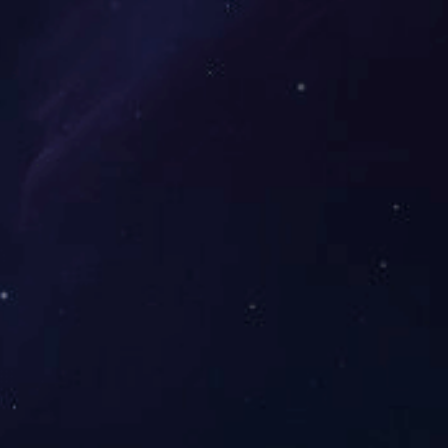
就伟大职业生涯
发！