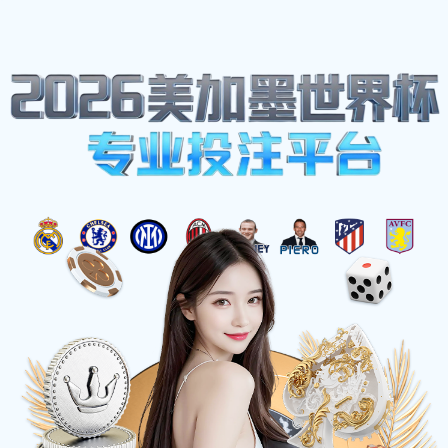
体育明星
首页
-
体育明星
福登在绿茵场上的崛起与挑战：年轻
天才如何引领球队走向辉煌
2025-07-10 05:50:08