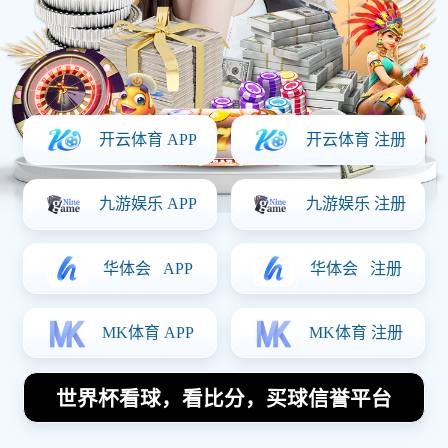
皮亚尼奇，这位才华横溢的中场球员，再次成为焦
点。这场比赛不仅仅是意大利国家队与瑞士队的一
场较量，更是皮亚尼奇个人实力的绝佳展示。赛
前，许多球迷和评论员都在猜测这位中场大师能否
在关键时刻发挥作用，而比赛结果证明了他不仅做
到了，还超出了所有人的期望。
从比赛开始的哨声吹响，皮亚尼奇就展现出非凡的
控球能力和精准的传球技术。他在中场的位置上如
同一个指挥家，灵活地调度着球队的进攻。无论是
短传还是长传，他总能准确地将球传到队友的脚
下，给对方防线制造了巨大的压力。
上半场第20分钟，皮亚尼奇的一记精准的长传直接
找到前锋贝洛蒂，后者顺势一脚劲射，攻破了瑞士
队门将的十指关。这个进球不仅打破了场上的僵
局，也极大地鼓舞了意大利队的士气。贝洛蒂赛后
感叹道：“皮亚尼奇的传球简直是艺术品，我只需要
按照他的指引完成射门。”