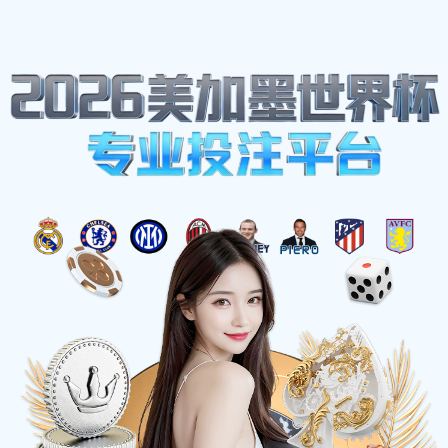
体育明星
首页
-
体育明星
皮亚尼奇出色表现助意大利国家队力
克瑞士夺得胜利
2025-05-19 01:05:35